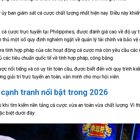
 ủy ban giám sát cá cược chất lượng nhất hiện nay. Điều này khiế
cá cược trực tuyến tại Philippines, được đánh giá cao về độ uy t
thủ một số quy định nghiêm ngặt về quản lý tài chính và bảo vệ q
tra tính hợp pháp của các hoạt động cá cược mà còn yêu cầu các n
 các tiêu chuẩn quốc tế về tính hợp pháp, công bằng.
ợc nổi tiếng và có uy tín toàn cầu, được biết đến với quy trình k
 giải trí trực tuyến an toàn, văn minh cho mọi hội viên.
cạnh tranh nổi bật trong 2026
 khi tìm kiếm nền tảng cá cược vừa an toàn vừa chất lượng. Vì thế
ặc biệt dưới đây: