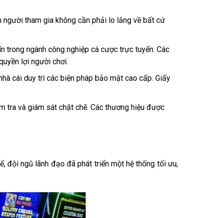
n người tham gia không cần phải lo lắng về bất cứ
ín trong ngành công nghiệp cá cược trực tuyến. Các
uyền lợi người chơi.
hà cái duy trì các biện pháp bảo mật cao cấp. Giấy
iểm tra và giám sát chặt chẽ. Các thương hiệu được
, đội ngũ lãnh đạo đã phát triển một hệ thống tối ưu,