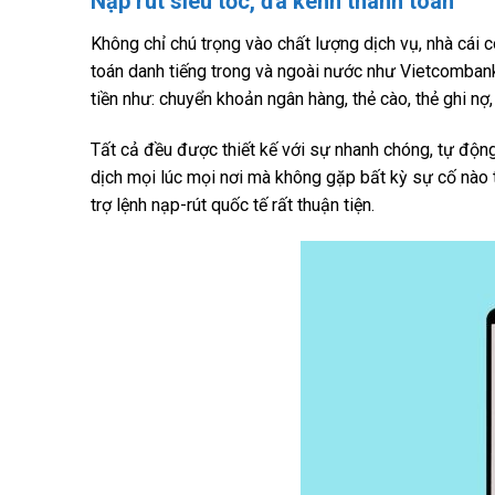
Nạp rút siêu tốc, đa kênh thanh toán
Không chỉ chú trọng vào chất lượng dịch vụ, nhà cái c
toán danh tiếng trong và ngoài nước như Vietcombank
tiền như: chuyển khoản ngân hàng, thẻ cào, thẻ ghi nợ,
Tất cả đều được thiết kế với sự nhanh chóng, tự động
dịch mọi lúc mọi nơi mà không gặp bất kỳ sự cố nào tro
trợ lệnh nạp-rút quốc tế rất thuận tiện.