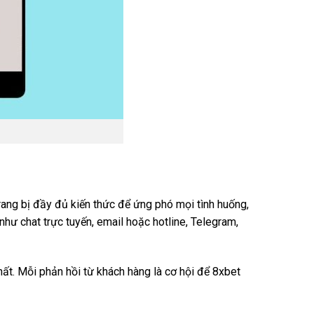
ang bị đầy đủ kiến thức để ứng phó mọi tình huống,
như chat trực tuyến, email hoặc hotline, Telegram,
hất. Mỗi phản hồi từ khách hàng là cơ hội để 8xbet