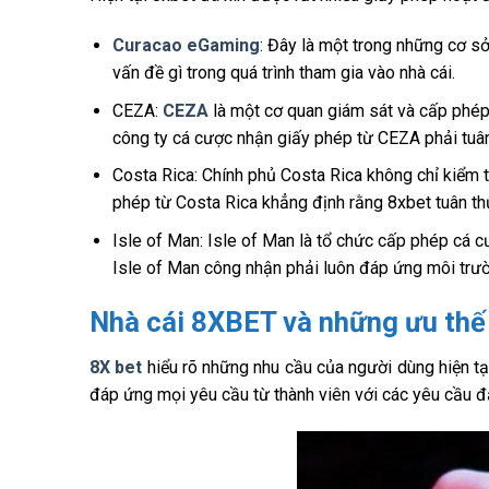
Curacao eGaming
: Đây là một trong những cơ sở
vấn đề gì trong quá trình tham gia vào nhà cái.
CEZA:
CEZA
là một cơ quan giám sát và cấp phép 
công ty cá cược nhận giấy phép từ CEZA phải tuân 
Costa Rica: Chính phủ Costa Rica không chỉ kiểm 
phép từ Costa Rica khẳng định rằng 8xbet tuân thủ
Isle of Man: Isle of Man là tổ chức cấp phép cá cư
Isle of Man công nhận phải luôn đáp ứng môi trường
Nhà cái 8XBET và những ưu thế 
8X bet
hiểu rõ những nhu cầu của người dùng hiện tại
đáp ứng mọi yêu cầu từ thành viên với các yêu cầu đ