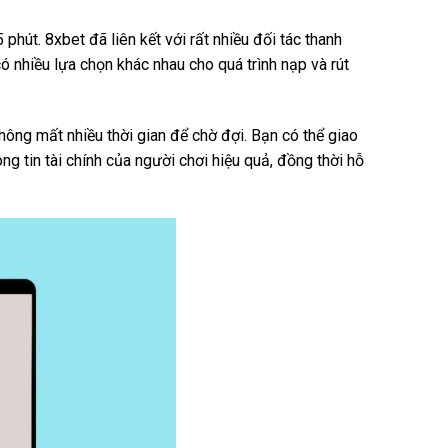
hút. 8xbet đã liên kết với rất nhiều đối tác thanh
 nhiều lựa chọn khác nhau cho quá trình nạp và rút
hông mất nhiều thời gian để chờ đợi. Bạn có thể giao
ng tin tài chính của người chơi hiệu quả, đồng thời hỗ