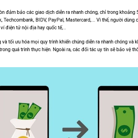
òn đảm bảo các giao dịch diễn ra nhanh chóng, chỉ trong khoảng 5 p
, Techcombank, BIDV, PayPal, Mastercard,…. Vì thế, người dùng có
 ví điện tử nội địa hay quốc tế,…
 và tối ưu hóa mọi quy trình khiến chúng diễn ra nhanh chóng và k
ng quá trình thực hiện. Ngoài ra, các đối tác uy tín sẽ bảo vệ thô