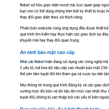
8xbet sở hữu giao diện mượt mà, trực quan giúp người
bạn còn có thể dùng chúng trên bất kỳ thiết bị hoặc 
thay đổi giao diện theo sở thích riêng.
Phiên bản website cùng ứng dụng đều được thiết kế t
quá trình tìm kiếm hay thực hiện các giao dịch tại đ
khuyến mãi hay thay đổi quan trọng.
An ninh bảo mật cao cấp
Nhà cái 8xbet
hiện đang sử dụng các công nghệ mã hó
2 yếu tố, mã hóa dữ liệu cấp cao chuẩn bảo mật 256-
thể yên tâm tuyệt đối khi tham gia cá cược tại nền tả
Mọi thông tin trong quá trình đăng ký và các giao dị
cường mức độ bảo vệ dữ liệu lên mức cao nhất như ID
tuyệt đối, không bị can thiệp bởi các yếu tố bên ngoài