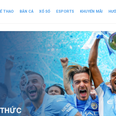
Ể THAO
BẮN CÁ
XỔ SỐ
ESPORTS
KHUYẾN MÃI
HƯỚ